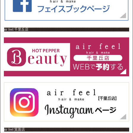
air feel 千里丘店
air feel 箕面店