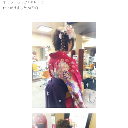
すっっっっっごくキレイに
仕上がりましたっ(*´з`)