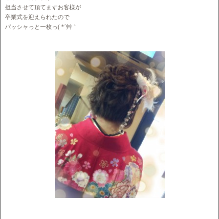
担当させて頂てますお客様が
卒業式を迎えられたので
パッシャっと一枚っ( *´艸｀