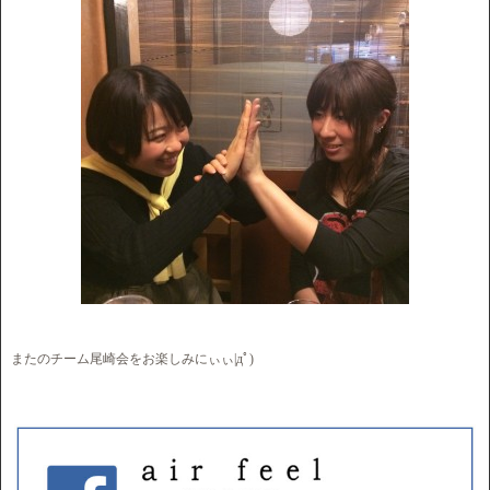
またのチーム尾崎会をお楽しみにぃぃ|дﾟ)