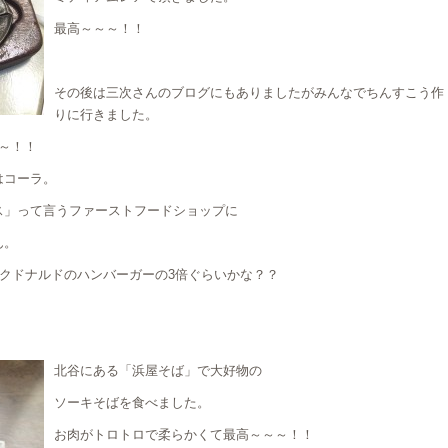
最高～～～！！
その後は三次さんのブログにもありましたがみんなでちんすこう作
りに行きました。
～！！
はコーラ。
ス」って言うファーストフードショップに
ん。
マクドナルドのハンバーガーの3倍ぐらいかな？？
北谷にある「浜屋そば」で大好物の
ソーキそばを食べました。
お肉がトロトロで柔らかくて最高～～～！！