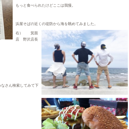
もっと食べられたけどここは我慢。
浜屋そばの近くの堤防から海を眺めてみました。
右） 箕面
店 野沢店長
みなさん検索してみて下