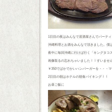
1日目の夜はみんなで居酒屋さんでパーティ
沖縄料理とお酒をみんなで頂きました。僕
夜中に毎回沖縄に行けば行く「キングタコ
画像取るの忘れちゃいました！！すいませ
￥350でばかでかいハンバーガーを・・・
2日目の朝はホテルの朝食バイキング！！
お昼ご飯に