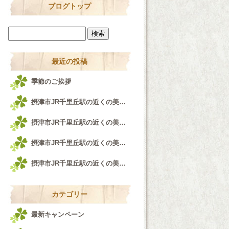
ブログトップ
最近の投稿
季節のご挨拶
摂津市JR千里丘駅の近くの美容室airfeel千里丘店♪
摂津市JR千里丘駅の近くの美容室airfeel千里丘店！！！
摂津市JR千里丘駅の近くの美容室airfeel千里丘店♪
摂津市JR千里丘駅の近くの美容室airfeel千里丘店♪
カテゴリー
最新キャンペーン