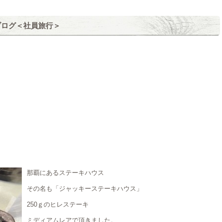
のブログ＜社員旅行＞
。
。
那覇にあるステーキハウス
その名も「ジャッキーステーキハウス」
250ｇのヒレステーキ
ミディアムレアで頂きました。