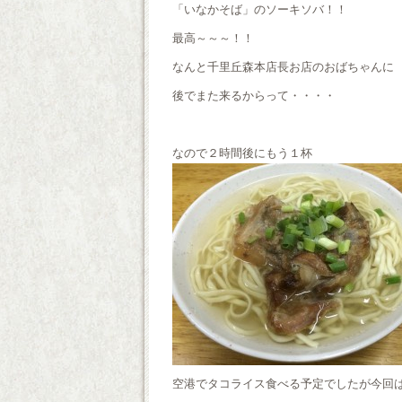
「いなかそば」のソーキソバ！！
最高～～～！！
なんと千里丘森本店長お店のおばちゃんに
後でまた来るからって・・・・
なので２時間後にもう１杯
空港でタコライス食べる予定でしたが今回